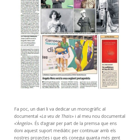
Fa poc, un diari li va dedicar un monogràfic al
documental «
La veu de Thaïs
» i al meu nou documental
«‘
Àngela
«. És d’agrair per part de la premsa que ens
doni aquest suport mediàtic per continuar amb els
nostres projectes i que els conegui quanta més gent