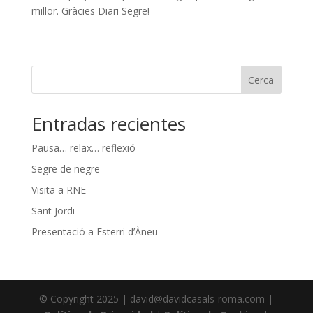
millor. Gràcies Diari Segre!
Cerca
Entradas recientes
Pausa… relax… reflexió
Segre de negre
Visita a RNE
Sant Jordi
Presentació a Esterri d’Àneu
© Copyright 2025 | david@davidcasals-roma.com |