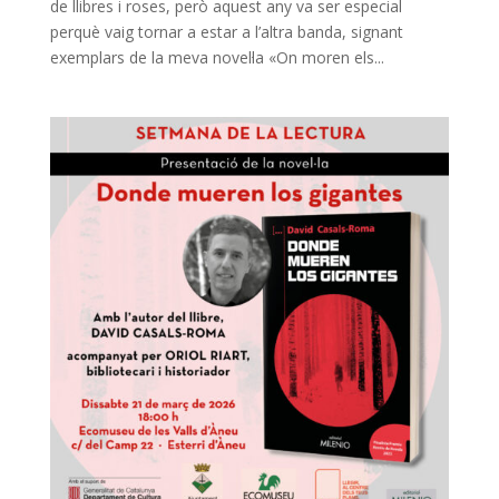
de llibres i roses, però aquest any va ser especial
perquè vaig tornar a estar a l’altra banda, signant
exemplars de la meva novel·la «On moren els...