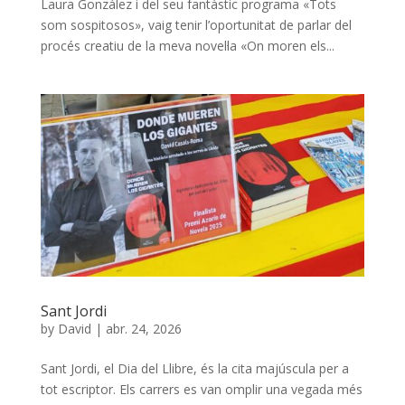
Laura González i del seu fantàstic programa «Tots
som sospitosos», vaig tenir l’oportunitat de parlar del
procés creatiu de la meva novel·la «On moren els...
Sant Jordi
by
David
|
abr. 24, 2026
Sant Jordi, el Dia del Llibre, és la cita majúscula per a
tot escriptor. Els carrers es van omplir una vegada més