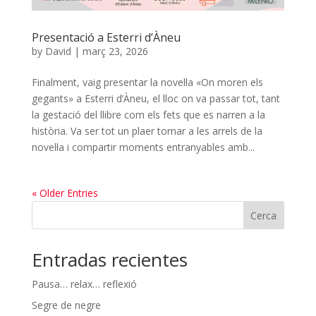
Presentació a Esterri d’Àneu
by
David
|
març 23, 2026
Finalment, vaig presentar la novel·la «On moren els
gegants» a Esterri d’Àneu, el lloc on va passar tot, tant
la gestació del llibre com els fets que es narren a la
història. Va ser tot un plaer tornar a les arrels de la
novel·la i compartir moments entranyables amb...
« Older Entries
Cerca
Entradas recientes
Pausa… relax… reflexió
Segre de negre