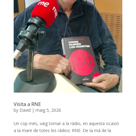
Visita a RNE
by
David
|
maig 5, 2026
Un cop més, vaig tornar a la ràdio, en aquesta ocasió
a la mare de totes les ràdios: RNE. De la mà de la