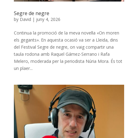
Segre de negre
by
David
|
juny 4, 2026
Continua la promoció de la meva novel·la «On moren
els gegants». En aquesta ocasió va ser a Lleida, dins
del Festival Segre de negre, on vaig compartir una
taula rodona amb Raquel Gámez-Serrano i Rafa
Melero, moderada per la periodista Núria Mora. És tot
un plaer...