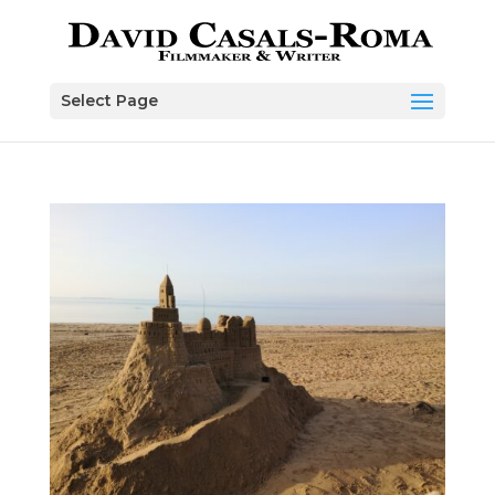
Skip
to
content
Select Page