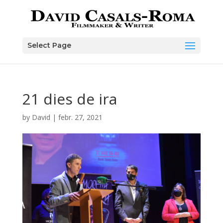
Skip
to
content
Select Page
21 dies de ira
by
David
|
febr. 27, 2021