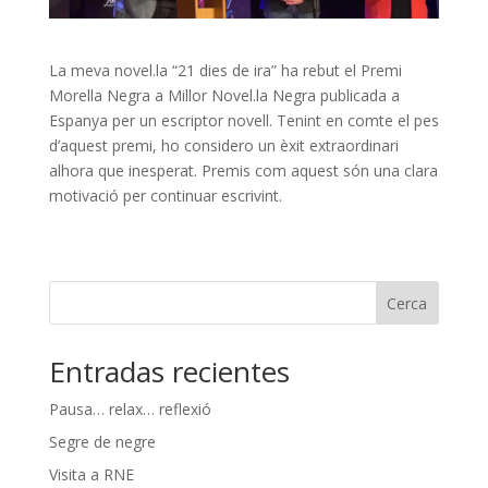
La meva novel.la “21 dies de ira” ha rebut el Premi
Morella Negra a Millor Novel.la Negra publicada a
Espanya per un escriptor novell. Tenint en comte el pes
d’aquest premi, ho considero un èxit extraordinari
alhora que inesperat. Premis com aquest són una clara
motivació per continuar escrivint.
Cerca
Entradas recientes
Pausa… relax… reflexió
Segre de negre
Visita a RNE