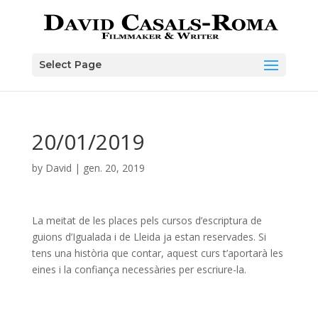
Skip
to
content
Select Page
20/01/2019
by
David
|
gen. 20, 2019
La meitat de les places pels cursos d’escriptura de
guions d’Igualada i de Lleida ja estan reservades. Si
tens una història que contar, aquest curs t’aportarà les
eines i la confiança necessàries per escriure-la.