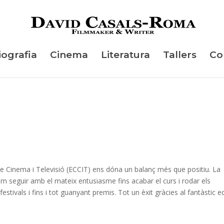
iografia
Cinema
Literatura
Tallers
Co
de Cinema i Televisió (ECCIT) ens dóna un balanç més que positiu. La
 seguir amb el mateix entusiasme fins acabar el curs i rodar els
estivals i fins i tot guanyant premis. Tot un èxit gràcies al fantàstic e