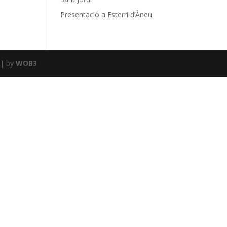
Presentació a Esterri d’Àneu
| by
WOB3