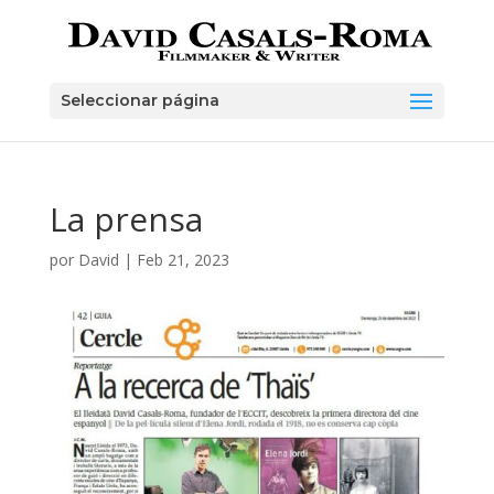
Skip
to
content
Seleccionar página
La prensa
por
David
|
Feb 21, 2023