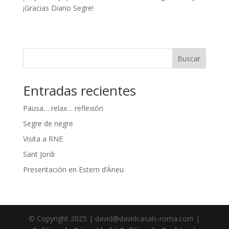
¡Gracias Diario Segre!
Buscar
Entradas recientes
Pausa… relax… reflexión
Segre de negre
Visita a RNE
Sant Jordi
Presentación en Esterri d’Àneu
© Copyright 2025 | david@davidcasals-roma.com |