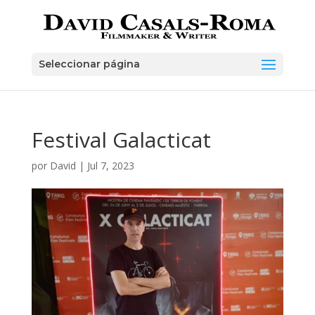
Skip
to
content
Seleccionar página
Festival Galacticat
por
David
|
Jul 7, 2023