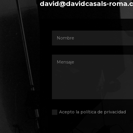
david@davidcasals-roma.
Acepto la política de privacidad