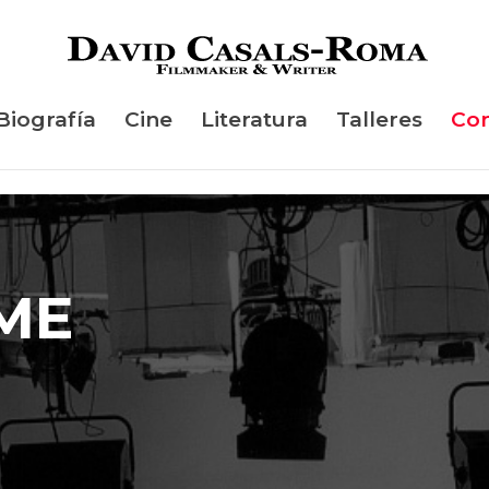
Biografía
Cine
Literatura
Talleres
Con
ME