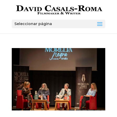
Skip
to
content
Seleccionar página