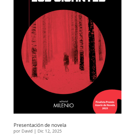
Presentación de novela
por
David
|
Dic 12, 2025