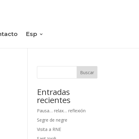
tacto
Esp
Buscar
Entradas
recientes
Pausa… relax… reflexión
Segre de negre
Visita a RNE
Sant Jordi