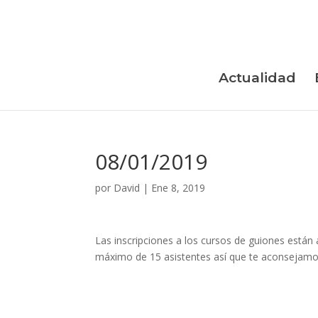
Skip
to
content
Actualidad
08/01/2019
por
David
|
Ene 8, 2019
Las inscripciones a los cursos de guiones están
máximo de 15 asistentes así que te aconsejamos